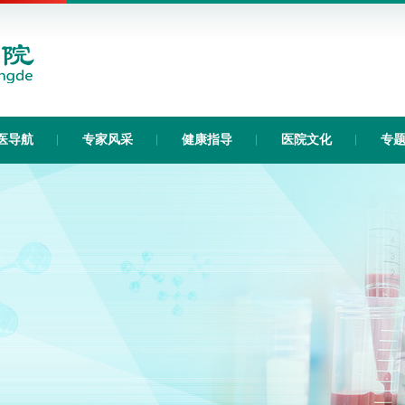
医导航
专家风采
健康指导
医院文化
专