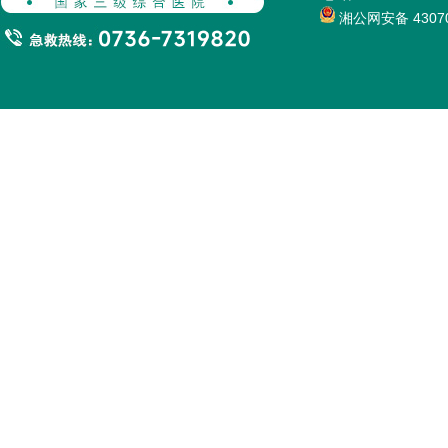
湘公网安备 43070