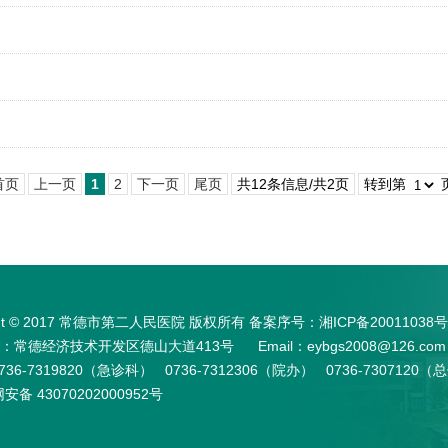
首页
上一页
1
2
下一页
尾页
共12条信息/共2页
转到第
ight © 2017 常德市第二人民医院 版权所有 备案序号：
湘ICP备20011038号
常德经济技术开发区德山大道413号 Email：eybgs2008@126.com
736-7319820（急诊科） 0736-7312306（院办） 0736-730712
安备 43070202000952号