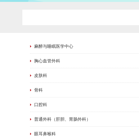
麻醉与睡眠医学中心
胸心血管外科
皮肤科
骨科
口腔科
普通外科（肝胆、胃肠外科）
眼耳鼻喉科