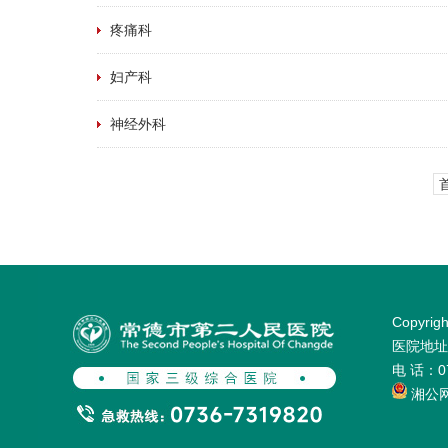
疼痛科
妇产科
神经外科
Copyr
医院地址：
电 话：0
湘公网