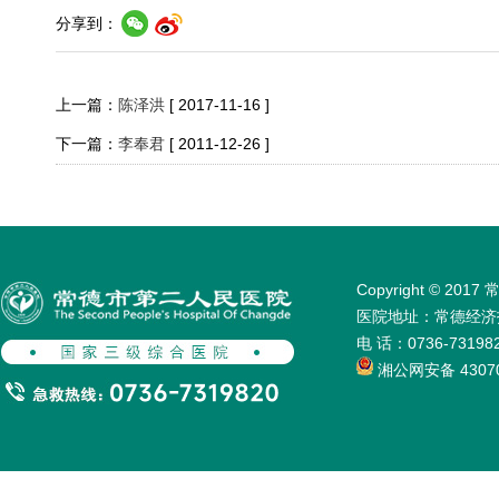
分享到：
上一篇：
陈泽洪
[ 2017-11-16 ]
下一篇：
李奉君
[ 2011-12-26 ]
Copyright © 
医院地址：常德经济技术
电 话：0736-731
湘公网安备 43070