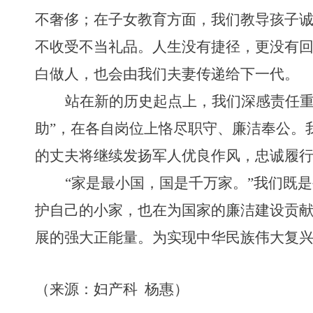
不奢侈；在子女教育方面，我们教导孩子
不收受不当礼品。人生没有捷径，更没有
白做人，也会由我们夫妻传递给下一代。
站在新的历史起点上，我们深感责任
助
”
，在各自岗位上恪尽职守、廉洁奉公。
的丈夫将继续发扬军人优良作风，忠诚履
“
家是最小国，国是千万家。
”
我们既是
护自己的小家，也在为国家的廉洁建设贡
展的强大正能量。为实现中华民族伟大复
（来源：
妇产
科
杨惠
）