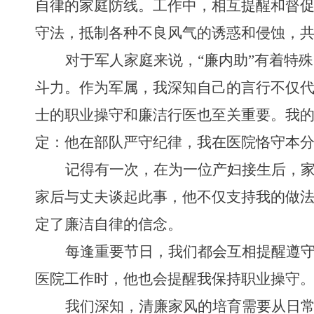
自律的家庭防线。工作中，相互提醒和督
守法，抵制各种不良风气的诱惑和侵蚀，
对于军人家庭来说，
“
廉内助
”
有着特殊
斗力。作为军属，我深知自己的言行不仅
士的职业操守和廉洁行医也至关重要。我
定：他在部队严守纪律，我在医院恪守本
记得有一次，在为一位产妇接生后，
家后与丈夫谈起此事，他不仅支持我的做
定了廉洁自律的信念。
每逢重要节日，我们都会互相提醒遵
医院工作时，他也会提醒我保持职业操守
我们深知，清廉家风的培育需要从日