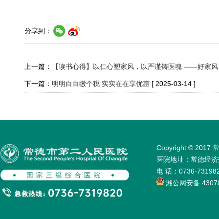
分享到：
上一篇：
【读书心得】以仁心塑家风，以严谨铸医魂 ——好家
下一篇：
明明白白缴个税 实实在在享优惠
[ 2025-03-14 ]
Copyright © 
医院地址：常德经济技术
电 话：0736-731
湘公网安备 43070