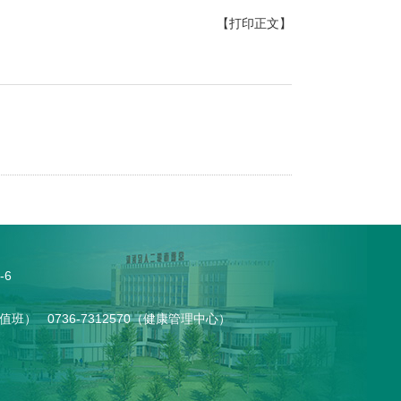
【打印正文】
-6
0（总值班） 0736-7312570（健康管理中心）