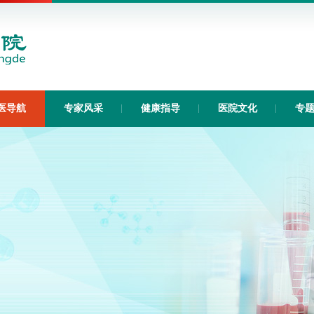
医导航
专家风采
健康指导
医院文化
专