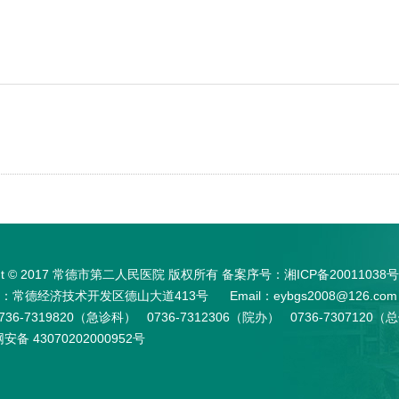
ight © 2017 常德市第二人民医院 版权所有 备案序号：
湘ICP备20011038号
常德经济技术开发区德山大道413号 Email：eybgs2008@126.com
736-7319820（急诊科） 0736-7312306（院办） 0736-730712
安备 43070202000952号