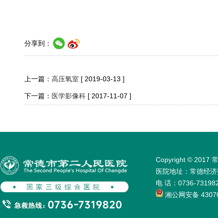
分享到：
上一篇：
高压氧室
[ 2019-03-13 ]
下一篇：
医学影像科
[ 2017-11-07 ]
Copyright © 
医院地址：常德经济技术
电 话：0736-731
湘公网安备 43070