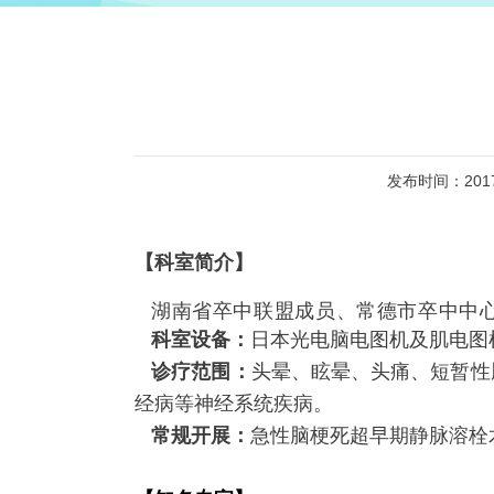
发布时间：2017-
【科室简介】
湖南省卒中联盟成员、常德市卒中中
科室设备：
日本光电脑电图机及肌电图
诊疗范围：
头晕、眩晕、头痛、短暂性
经病等神经系统疾病。
常规开展：
急性脑梗死超早期静脉溶栓