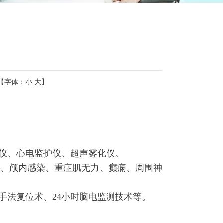
【字体：
小
大
】
仪、心电监护仪、超声雾化仪。
碍、颅内感染、重症肌无力、癫痫、周围神
手法复位术、24小时脑电监测技术等。