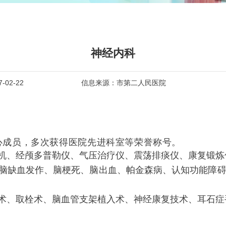
神经内科
02-22
信息来源：市第二人民医院
心成员，多次获得医院先进科室等荣誉称号。
机、经颅多普勒仪、气压治疗仪、震荡排痰仪、康复锻炼
脑缺血发作、脑梗死、脑出血、帕金森病、认知功能障
术、取栓术、脑血管支架植入术、神经康复技术、耳石症