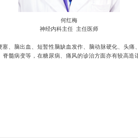
何红梅
神经内科主任 主任医师
梗塞、脑出血、短暂性脑缺血发作、脑动脉硬化、头痛
、脊髓病变等，在糖尿病、痛风的诊治方面亦有较高造