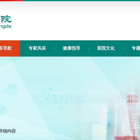
医导航
专家风采
健康指导
医院文化
专
详细内容