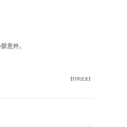
心脏意外。
【打印正文】