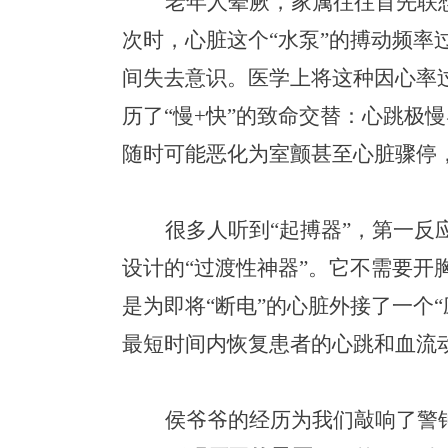
老年人晕厥，家属往往首先
联
次时，心脏这个“水泵”的搏动频率
间失去意识。医学上将这种因心率
历了
“慢+快”的致命交替：心跳极
随时可能恶化为室颤甚至心脏骤停
很多人听到
“起搏器”，第一反
设计的“过渡性神器”。它不需要
是为即将“断电”的心脏外接了一个
最短时间内恢复患者的心跳和血流
侯爷爷
的经历为我们敲响了警