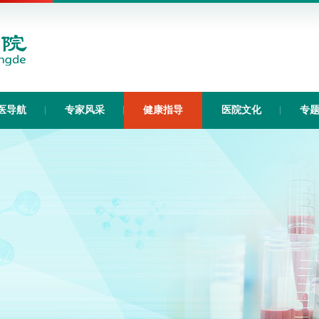
医导航
专家风采
健康指导
医院文化
专