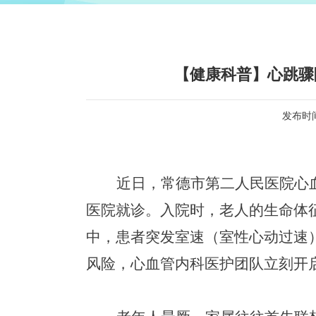
【健康科普】心跳骤
发布时间：
近日，
常德市第二人民医院
心
医院就诊
。入院时，老人的生命体
中，患者
突发室速（室性心动过速
风险
，心
血管
内科医护团队
立刻开